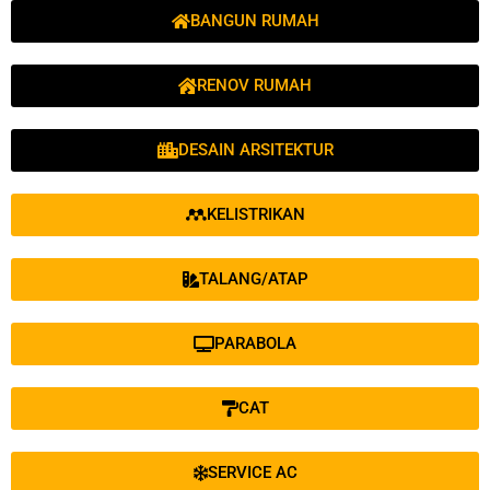
BANGUN RUMAH
RENOV RUMAH
DESAIN ARSITEKTUR
KELISTRIKAN
TALANG/ATAP
PARABOLA
CAT
SERVICE AC