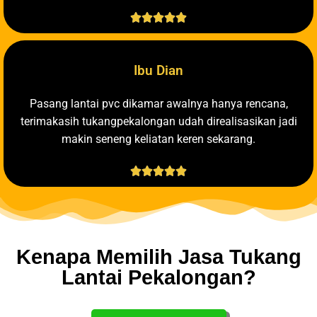





Ibu Dian
Pasang lantai pvc dikamar awalnya hanya rencana,
terimakasih tukangpekalongan udah direalisasikan jadi
makin seneng keliatan keren sekarang.





Kenapa Memilih Jasa Tukang
Lantai Pekalongan?