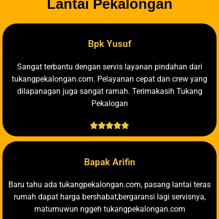
Lantai Pekalongan
Bpk Yusuf
Sangat terbantu dengan servis layanan pindahan dari
tukangpekalongan.com. Pelayanan cepat dan crew yang
dilapanagan juga sangat ramah. Terimakasih Tukang
Pekalogan





Bapak Arifin
Baru tahu ada tukangpekalongan.com, pasang lantai teras
rumah dapat harga bershabat,bergaransi lagi servisnya,
maturnuwun nggeh tukangpekalongan.com