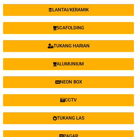
LANTAI/KERAMIK
SCAFOLDING
TUKANG HARIAN
ALUMUNIUM
NEON BOX
CCTV
TUKANG LAS
PAGAR