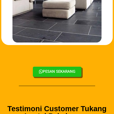
PESAN SEKARANG
Testimoni Customer Tukang