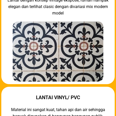
Lantai dengan konsep vintage ekspose, rumah nampak
elegan dan terlihat clasic dengan divariasi mix modern
model
LANTAI VINYL/ PVC
Material ini sangat kuat, tahan api dan air sehingga