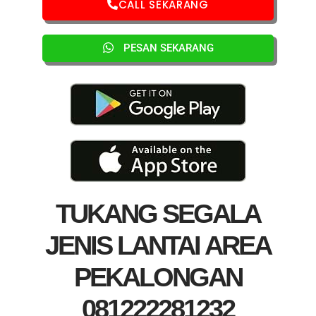
CALL SEKARANG
PESAN SEKARANG
TUKANG SEGALA
JENIS LANTAI AREA
PEKALONGAN
081222281232