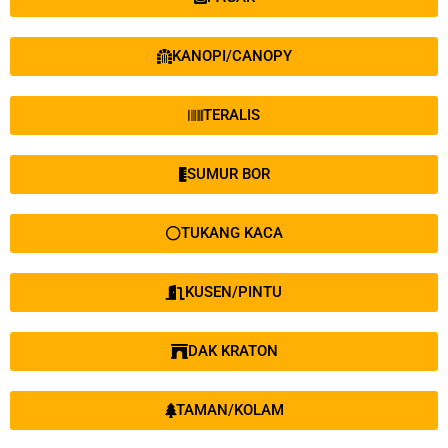
KANOPI/CANOPY
TERALIS
SUMUR BOR
TUKANG KACA
KUSEN/PINTU
DAK KRATON
TAMAN/KOLAM