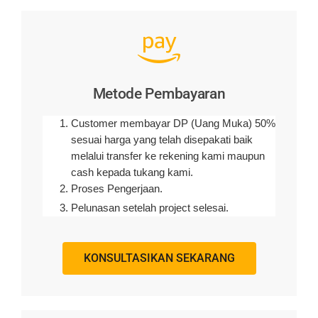
Metode Pembayaran
Customer membayar DP (Uang Muka) 50%
sesuai harga yang telah disepakati baik
melalui transfer ke rekening kami maupun
cash kepada tukang kami.
Proses Pengerjaan.
Pelunasan setelah project selesai.
KONSULTASIKAN SEKARANG