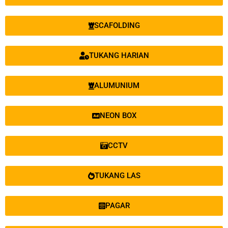
SCAFOLDING
TUKANG HARIAN
ALUMUNIUM
NEON BOX
CCTV
TUKANG LAS
PAGAR