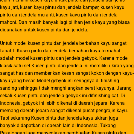
kayu jati, kusen kayu pintu dan jendela kamper, kusen kayu
pintu dan jendela meranti, kusen kayu pintu dan jendela
mahoni. Dan masih banyak lagi pilihan jenis kayu yang biasa
digunakan untuk kusen pintu dan jendela.
Untuk model kusen pintu dan jendela berbahan kayu sangat
fariatif. Kusen pintu dan jendela berbahan kayu termahal
adalah model kusen pintu dan jendela gebyok. Karena model
klasik satu set Kusen pintu dan jendela ini memiliki ukiran yang
sangat has dan memberikan kesan sangat kokoh dengan kayu-
kayu yang besar. Model gebyok ini seringnya di finishing
sanding sehingga tidak menghilangkan serat kayunya. Jarang
sekali Kusen pintu dan jendela gebyok ini difinishing cat. Di
Indonesia, gebyok ini lebih dikenal di daerah jepara. Karena
memang daerah jepara sangat dikenal pusat pengrajin kayu.
Tapi sekarang Kusen pintu dan jendela kayu ukiran juga
banyak didapatkan di daerah lain di Indonesia. Tukang
Pekalongan juga menyediakan pembuatan Kusen pintu dan