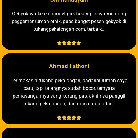
Gebyoknya keren banget pak tukang.. saya memang
peggemar rumah etnik, puas banget pesen gebyok di
tukangpekalongan.com, terbaik..





Ahmad Fathoni
Terimakasih tukang pekalongan, padahal rumah saya
baru, tapi talangnya sudah bocor, ternyata
pemasangannya yang kurang pas, akhirnya panggil
tukang pekalongan, dan masalah teratasi.




