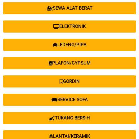
SEWA ALAT BERAT
ELEKTRONIK
LEDENG/PIPA
PLAFON/GYPSUM
GORDIN
SERVICE SOFA
TUKANG BERSIH
LANTAI/KERAMIK