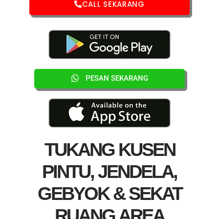
CALL SEKARANG
PESAN SEKARANG
TUKANG KUSEN
PINTU, JENDELA,
GEBYOK & SEKAT
RUANG AREA