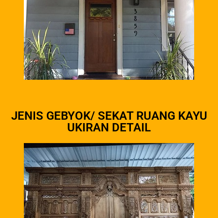
JENIS GEBYOK/ SEKAT RUANG KAYU
UKIRAN DETAIL