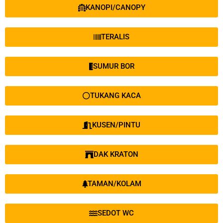
KANOPI/CANOPY
TERALIS
SUMUR BOR
TUKANG KACA
KUSEN/PINTU
DAK KRATON
TAMAN/KOLAM
SEDOT WC