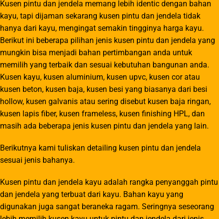
Kusen pintu dan jendela memang lebih identic dengan bahan
kayu, tapi dijaman sekarang kusen pintu dan jendela tidak
hanya dari kayu, mengingat semakin tingginya harga kayu.
Berikut ini beberapa pilihan jenis kusen pintu dan jendela yang
mungkin bisa menjadi bahan pertimbangan anda untuk
memilih yang terbaik dan sesuai kebutuhan bangunan anda.
Kusen kayu, kusen aluminium, kusen upvc, kusen cor atau
kusen beton, kusen baja, kusen besi yang biasanya dari besi
hollow, kusen galvanis atau sering disebut kusen baja ringan,
kusen lapis fiber, kusen frameless, kusen finishing HPL, dan
masih ada beberapa jenis kusen pintu dan jendela yang lain.
Berikutnya kami tuliskan detailing kusen pintu dan jendela
sesuai jenis bahanya.
Kusen pintu dan jendela kayu adalah rangka penyanggah pintu
dan jendela yang terbuat dari kayu. Bahan kayu yang
digunakan juga sangat beraneka ragam. Seringnya seseorang
lebih memilih kusen kayu untuk pintu dan jendela dari jenis