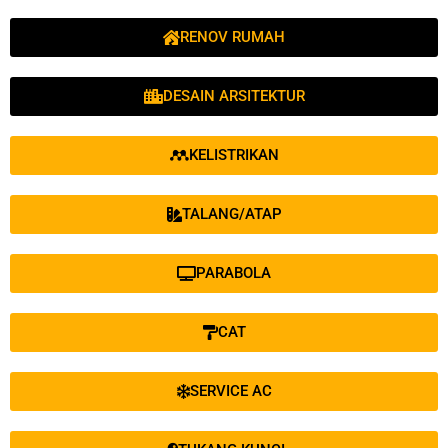
RENOV RUMAH
DESAIN ARSITEKTUR
KELISTRIKAN
TALANG/ATAP
PARABOLA
CAT
SERVICE AC