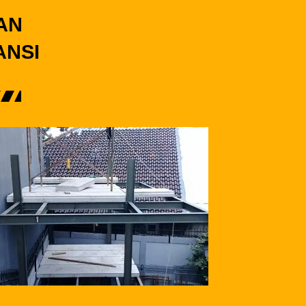
AN
ANSI