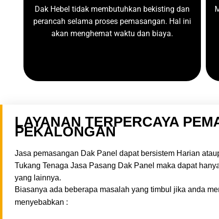
Dak Hebel tidak membutuhkan bekisting dan
M
perancah selama proses pemasangan. Hal ini
akan menghemat waktu dan biaya.
LAYANAN TERPERCAYA PEM
PEKALONGAN
Jasa pemasangan Dak Panel dapat bersistem Harian ataup
Tukang Tenaga Jasa Pasang Dak Panel maka dapat hanya 
yang lainnya.
Biasanya ada beberapa masalah yang timbul jika anda me
menyebabkan :