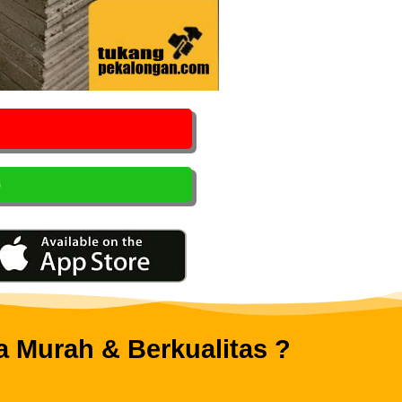
G
 Murah & Berkualitas ?