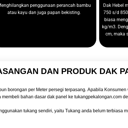
enghilangkan penggunaan perancah bambu
Dak Hebel 
atau kayu dan juga papan bekisting.
750 s/d 850
biasa meng
kg/m3. Dengan
cm, maka s
ASANGAN DAN PRODUK DAK P
un borongan per Meter persegi terpasang.
Apabila Konsumen 
membeli bahan dasar dak panel ke tukangpekalongan.com deng
nggunakan tukang sendiri, yaitu Tukang anda belum terbiasa