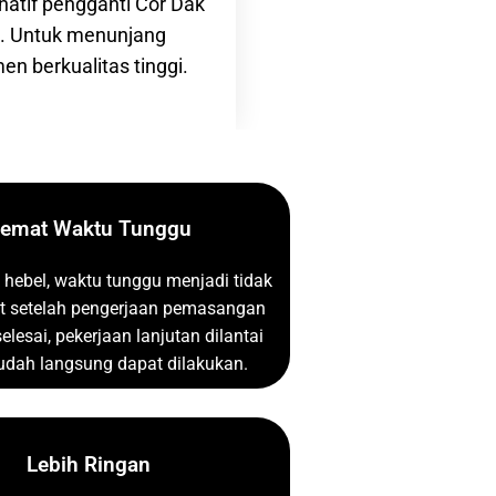
rnatif pengganti Cor Dak
n. Untuk menunjang
en berkualitas tinggi.
emat Waktu Tunggu
hebel, waktu tunggu menjadi tidak
t setelah pengerjaan pemasangan
elesai, pekerjaan lanjutan dilantai
dah langsung dapat dilakukan.
Lebih Ringan