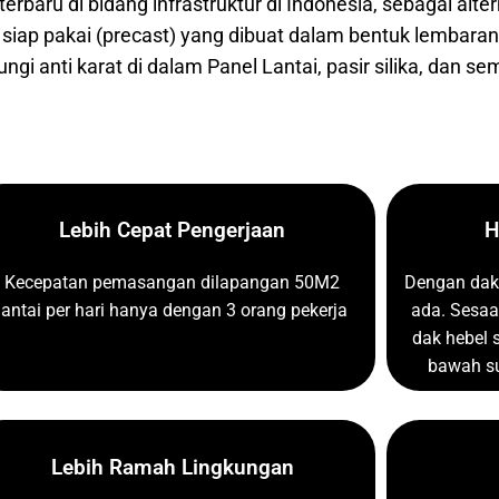
rbaru di bidang infrastruktur di Indonesia, sebagai alte
 siap pakai
(precast) yang dibuat dalam bentuk lembara
i anti karat di dalam Panel Lantai, pasir silika, dan sem
Lebih Cepat Pengerjaan
H
Kecepatan pemasangan dilapangan 50M2
Dengan dak 
lantai per hari hanya dengan 3 orang pekerja
ada. Sesaa
dak hebel s
bawah su
Lebih Ramah Lingkungan