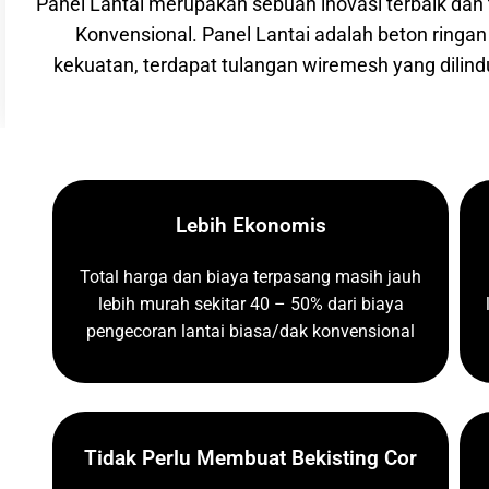
Panel Lantai merupakan sebuah inovasi terbaik dan te
Konvensional. Panel Lantai adalah
beton ringan
kekuatan, terdapat tulangan wiremesh yang dilindung
Lebih Ekonomis
Total harga dan biaya terpasang masih jauh
lebih murah sekitar 40 – 50% dari biaya
pengecoran lantai biasa/dak konvensional
Tidak Perlu Membuat Bekisting Cor