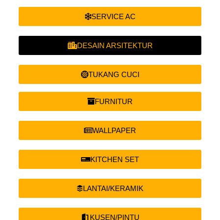
SERVICE AC
DESAIN ARSITEKTUR
TUKANG CUCI
FURNITUR
WALLPAPER
KITCHEN SET
LANTAI/KERAMIK
KUSEN/PINTU