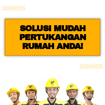
SOLUSI MUDAH
PERTUKANGAN
RUMAH ANDA!