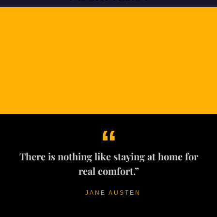
“
There is nothing like staying at home for
real comfort.”
JANE AUSTEN