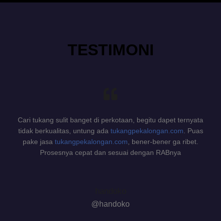
TESTIMONI
Cari tukang sulit banget di perkotaan, begitu dapet ternyata
tidak berkualitas, untung ada
tukangpekalongan.com
. Puas
pake jasa
tukangpekalongan.com
, bener-bener ga ribet.
Prosesnya cepat dan sesuai dengan RABnya
handoko
@handoko