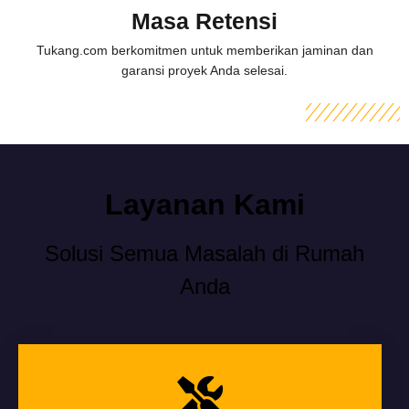
Masa Retensi
Tukang.com berkomitmen untuk memberikan jaminan dan
garansi proyek Anda selesai.
Layanan Kami
Solusi Semua Masalah di Rumah
Anda