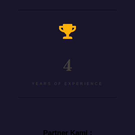
4
YEARS OF EXPERIENCE
Partner Kami :