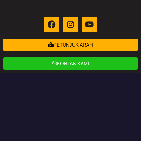
PETUNJUK ARAH
KONTAK KAMI