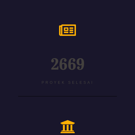
2669
PROYEK SELESAI