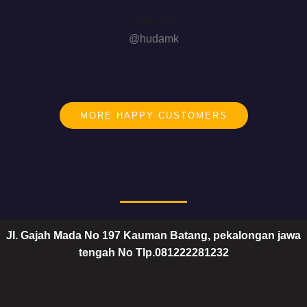
huda mk
@hudamk
MORE HAPPY CUSTOMERS
Jl. Gajah Mada No 197 Kauman Batang, pekalongan jawa
tengah No Tlp.081222281232