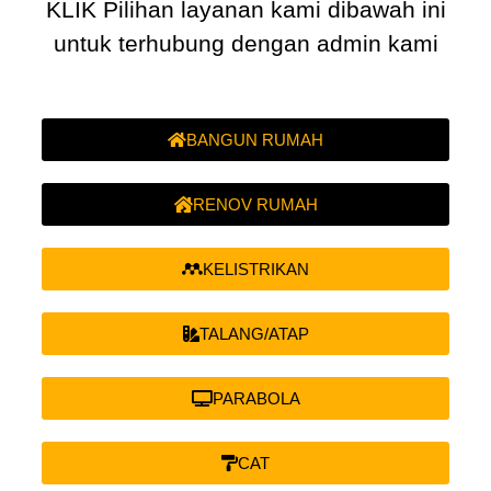
KLIK Pilihan layanan kami dibawah ini
untuk terhubung dengan admin kami
BANGUN RUMAH
RENOV RUMAH
KELISTRIKAN
TALANG/ATAP
PARABOLA
CAT