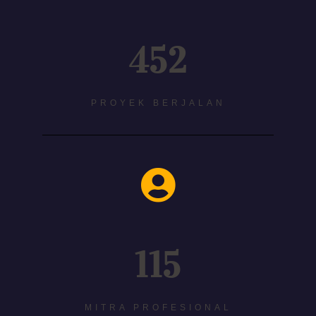
452
PROYEK BERJALAN
115
MITRA PROFESIONAL