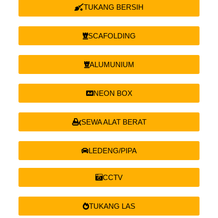
TUKANG BERSIH
SCAFOLDING
ALUMUNIUM
NEON BOX
SEWA ALAT BERAT
LEDENG/PIPA
CCTV
TUKANG LAS