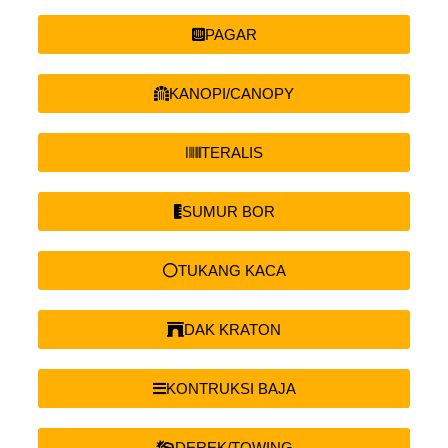
PAGAR
KANOPI/CANOPY
TERALIS
SUMUR BOR
TUKANG KACA
DAK KRATON
KONTRUKSI BAJA
DEREK/TOWING